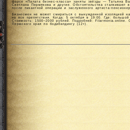
фарсе «Палата бизнес-класса» заняты звёзды — Татьяна Ва
Светлана Пермякова и другие. Обстоятельства сталкивают 
после пикантной операции и заслуженного артиста-пенсионер
Бизнесмен не может смириться с вынужденной изоляцией на
на все препятствия. Когда: 5 октября в 19:00. Где: большо
Стоимость: 1500–2000 рублей. Подробней: Filarmonia.online.
Пермского края по бодибилдингу (12+).