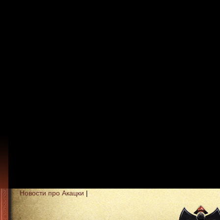
Новости про Акацки
|